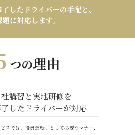
修了したドライバーの
手配と、
課題に対応します。
5
理由
つの
自社講習と実地研修を
修了したドライバーが対応
ービスでは、役員運転手として必要なマナー、