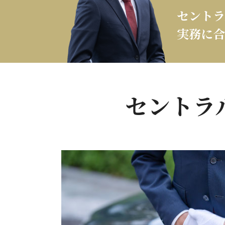
セントラ
実務に合
セントラ