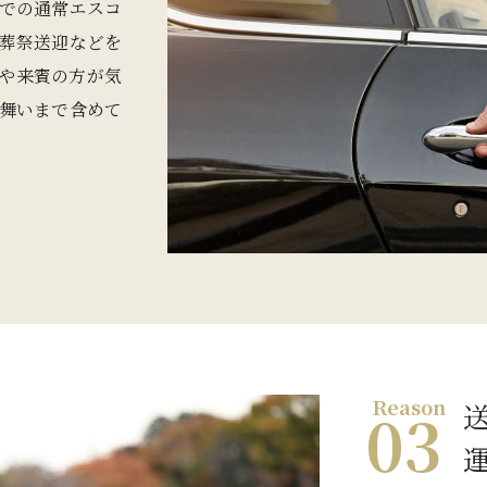
での通常エスコ
葬祭送迎などを
や来賓の方が気
舞いまで含めて