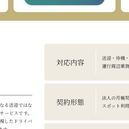
送迎・待機
対応内容
運行周辺業
法人の月極
契約形態
なる送迎ではな
スポット利
サービスです。
重視したドライバ