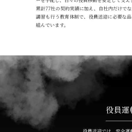
ーを手配し、日々の役員移動を安定して支え
累計77社の契約実績に加え、自社内だけで
講習も行う教育体制で、役員送迎に必要な品
組んでいます。
役員運
役員送迎では、安全運