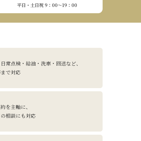
平日・土日祝 9：00～19：00
・日常点検・給油・洗車・回送など、
務まで対応
契約を主軸に、
用の相談にも対応