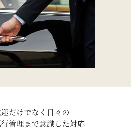
送迎だけでなく日々の
運行管理まで意識した対応