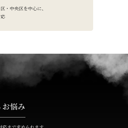
田区・中央区を中心に、
対応
るお悩み
対応まで求められます。