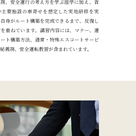
義務、安全運行の考え方を学ぶ座学に加え、首
や主要施設の車寄せを想定した実地研修を実
ー自身がルート構築を完成できるまで、反復し
グを重ねています。講習内容には、マナー、運
ルート構築方法、通常・特殊エスコートサービ
秘義務、安全運転教習が含まれています。