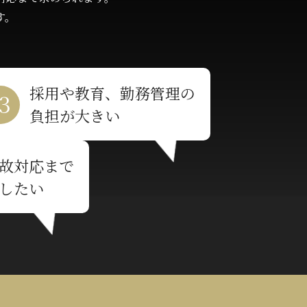
す。
採用や教育、勤務管理の
負担が大きい
故対応まで
したい