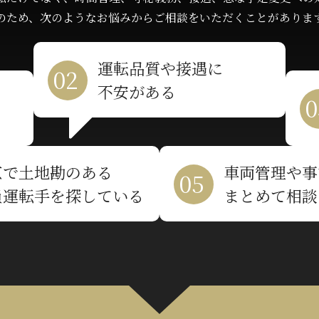
のため、次のようなお悩みから
ご相談をいただくことがありま
運転品質や接遇に
不安がある
京で土地勘のある
車両管理や事
員運転手を探している
まとめて相談