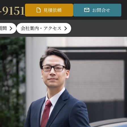
-9151
見積依頼
お問合せ
質問
会社案内・アクセス