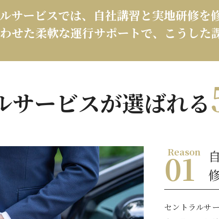
ルサービスでは、
自社講習と実地研修を
わせた
柔軟な運行サポートで、
こうした
ルサービスが選ばれる
セントラルサ