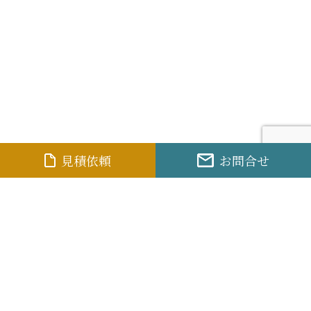
見積依頼
お問合せ
セント
ラルサービス株式会社
〒100-0005 東京都千代田区丸の内1-8-3
丸の内トラストタワー本館20F
〒101-0061 東京都千代田区神田三崎町2-21-11