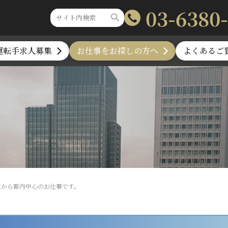
03-6380
運転手求人募集
お仕事をお探しの方へ
よくあるご
央区から都内中心のお仕事です。