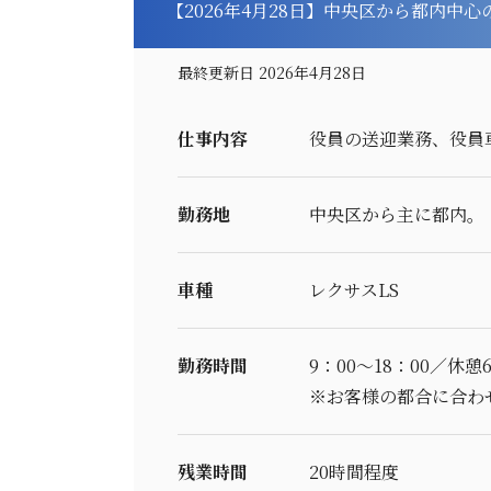
【2026年4月28日】中央区から都内中
最終更新日 2026年4月28日
仕事内容
役員の送迎業務、役員
勤務地
中央区から主に都内。
車種
レクサスLS
勤務時間
9：00～18：00／休憩
※お客様の都合に合わ
残業時間
20時間程度