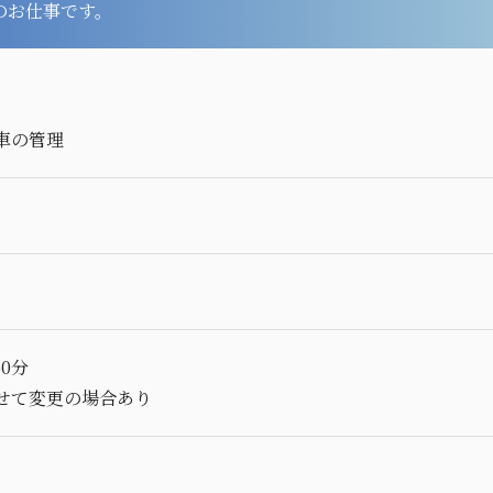
心のお仕事です。
車の管理
60分
せて変更の場合あり