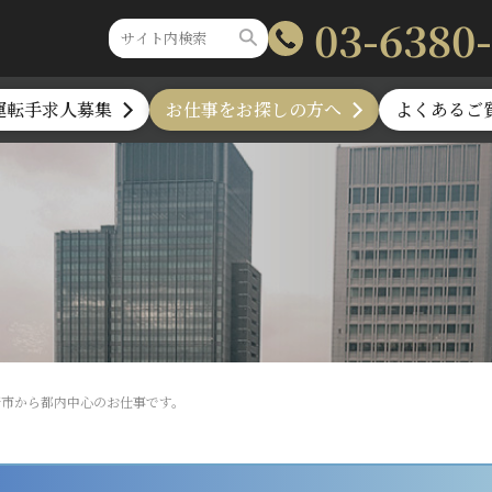
03-6380
運転手求人募集
お仕事をお探しの方へ
よくあるご
蔵野市から都内中心のお仕事です。