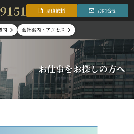
-9151
見積依頼
お問合せ
質問
会社案内・アクセス
お仕事をお探しの方へ