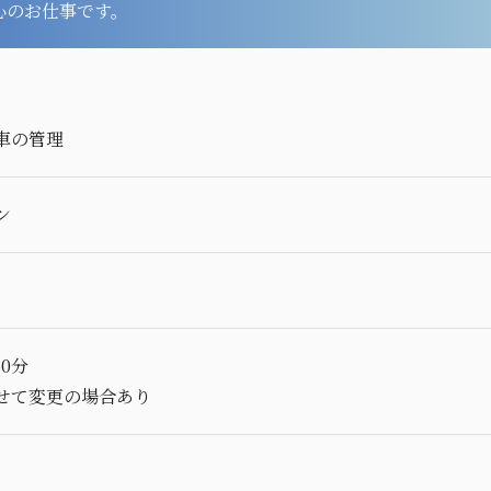
中心のお仕事です。
車の管理
ン
60分
せて変更の場合あり