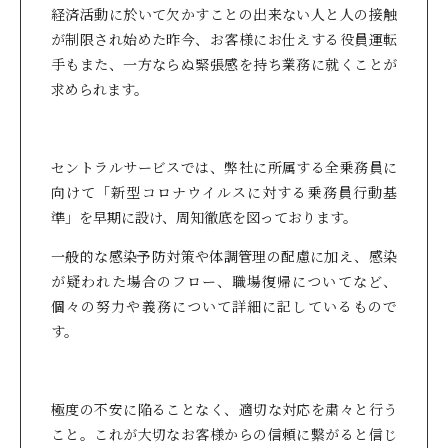
経済活動に於いて欠かすことの出来ない人と人の接触
が制限され始めた昨今、お客様にお仕えする役員運転
手もまた、一方ならぬ緊張感を持ち業務に就くことが
求められます。
セントラルサービスでは、弊社に所属する全乗務員に
向けて「新型コロナウイルスに対する乗務員行動基
準」を早期に設け、周知徹底を図っております。
一般的な感染予防対策や体調管理の配慮に加え、感染
が疑われた場合のフロー、職場復帰についてなど、
個々の努力や義務について詳細に記しているもので
す。
極度の不安に陥ることなく、適切な対応を粛々と行う
こと。これが大切なお客様からの信頼に繋がると信じ