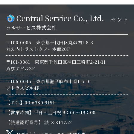
セント
ラルサービス株式会社
〒100-0005 東京都千代田区丸の内1-8-3
丸の内トラストタワー本館20F
〒101-0061 東京都千代田区神田三崎町2-21-11
ゑびすビル3F
〒106-0045 東京都港区麻布十番1-5-10
アトラスビル4F
【TEL】03-6380-9151
【営業時間】平日・土日祝 9：00～19：00
【派遣認可番号】 派13-314752