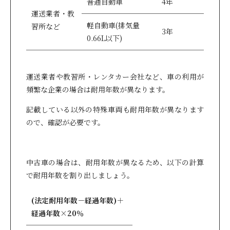
普通自動車
4年
運送業者・教
軽自動車(排気量
習所など
3年
0.66L以下)
運送業者や教習所・レンタカー会社など、車の利用が
頻繁な企業の場合は耐用年数が異なります。
記載している以外の特殊車両も耐用年数が異なります
ので、確認が必要です。
中古車の場合は、耐用年数が異なるため、以下の計算
で耐用年数を割り出しましょう。
(
法定耐用年数－経過年数)＋
経過年数×20％