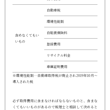
自動車税
環境性能割
自賠責保険料
含めなくてもい
いもの
登録費用
リサイクル料金
車庫証明費用
※環境性能割…自動車取得税が廃止され2019年10月～
導入された税
必ず取得費用に含まなければならないものと、含まな
くてもいいものがあるので税理士と相談して決めると