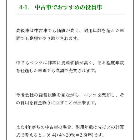
4-1. 中古車でおすすめの役員車
高級車は中古車でも価値が高く、耐用年数を超えた車
両でも高額でやり取りされます。
中でもベンツは非常に資産価値が高く、ある程度年数
を経過した車両でも高額で売買されます。
今後会社の経営状態を見ながら、ベンツを売却し、そ
の費用を資金繰りに回すことが出来ます。
また4年落ちの中古車の場合、耐用年数は先ほどの計算
式で考えると、(6-4)+4×20％＝2.8(年)です。