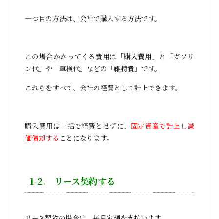
一つ目の方法は、会社で購入する方法です。
この場合かかってくる費用は「
購入費用
」と「ガソリ
ン代」や「車検代」などの「
維持費
」です。
これらをすべて、会社の経費として計上できます。
購入費用は一括で経費とせずに、
固定資産で計上し減
価償却する
ことになります。
1-2. リース契約する
リース契約の場合は、毎月定額を支払います。