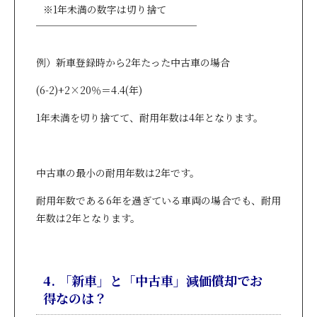
※1年未満の数字は切り捨て
例）新車登録時から2年たった中古車の場合
(6-2)+2×20％＝4.4(年)
1年未満を切り捨てて、耐用年数は4年となります。
中古車の最小の耐用年数は2年です。
耐用年数である6年を過ぎている車両の場合でも、耐用
年数は2年となります。
4. 「新車」と「中古車」減価償却でお
得なのは？