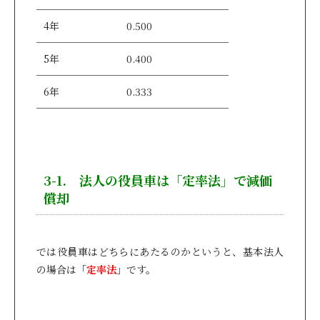
4年
0.500
5年
0.400
6年
0.333
3-1. 法人の役員車は「定率法」で減価
償却
では役員車はどちらにあたるのかというと、基本法人
の場合は「
定率法
」です。