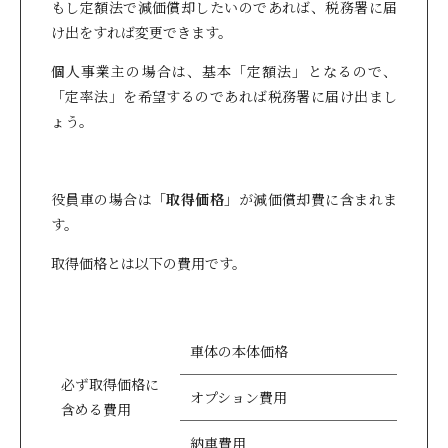
もし定額法で減価償却したいのであれば、税務署に届
け出をすれば変更できます。
個人事業主の場合は、基本「定額法」となるので、
「定率法」を希望するのであれば税務署に届け出まし
ょう。
役員車の場合は「
取得価格
」が減価償却費に含まれま
す。
取得価格とは以下の費用です。
車体の本体価格
必ず取得価格に
オプション費用
含める費用
納車費用