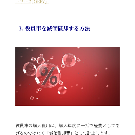
ーリースJOBBY」
3. 役員車を減価償却する方法
役員車の購入費用は、購入年度に一括で経費としてあ
げるのではなく「減価償却費」として計上します。