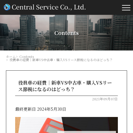
Contents
ホーム
Contents
役員車の経費｜新車VS中古車・購入VSリース節税になるのはどっち？
役員車の経費｜新車VS中古車・購入VSリー
ス節税になるのはどっち？
2021年09月07日
最終更新日 2024年5月30日