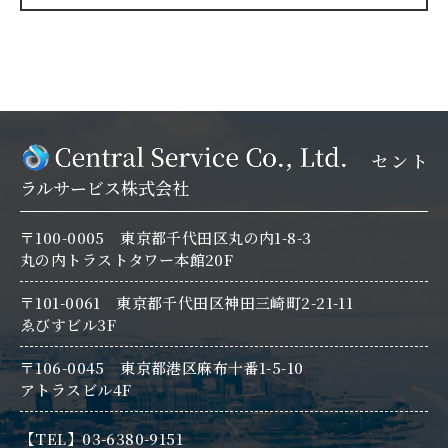
セント
ラルサービス株式会社
〒100-0005 東京都千代田区丸の内1-8-3
丸の内トラストタワー本館20F
〒101-0061 東京都千代田区神田三崎町2-21-11
ゑびすビル3F
〒106-0045 東京都港区麻布十番1-5-10
アトラスビル4F
【TEL】03-6380-9151