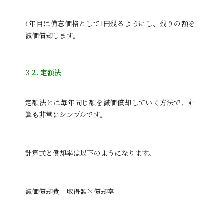
6年目は備忘価格として1円残るようにし、残りの額を
減価償却します。
3-2. 定額法
定額法とは毎年同じ額を減価償却していく方法で、計
算も非常にシンプルです。
計算式と償却率は以下のようになります。
減価償却費＝取得額×償却率