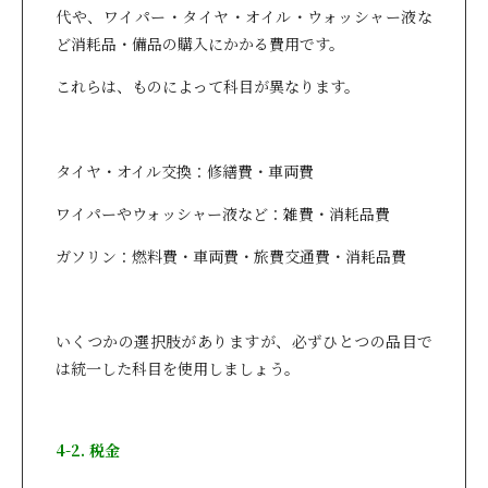
代や、ワイパー・タイヤ・オイル・ウォッシャー液な
ど消耗品・備品の購入にかかる費用です。
これらは、ものによって科目が異なります。
タイヤ・オイル交換：修繕費・車両費
ワイパーやウォッシャー液など：雑費・消耗品費
ガソリン：燃料費・車両費・旅費交通費・消耗品費
いくつかの選択肢がありますが、必ずひとつの品目で
は統一した科目を使用しましょう。
4-2. 税金