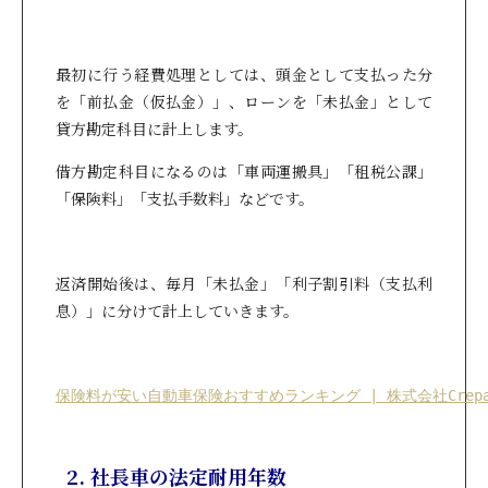
最初に行う経費処理としては、頭金として支払った分
を「前払金（仮払金）」、ローンを「未払金」として
貸方勘定科目に計上します。
借方勘定科目になるのは「車両運搬具」「租税公課」
「保険料」「支払手数料」などです。
返済開始後は、毎月「未払金」「利子割引料（支払利
息）」に分けて計上していきます。
保険料が安い自動車保険おすすめランキング | 株式会社Crepa
2. 社長車の法定耐用年数