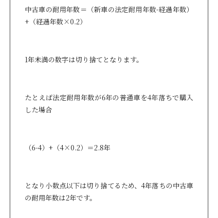
中古車の耐用年数＝（新車の法定耐用年数-経過年数）
+（経過年数×0.2）
1年未満の数字は切り捨てとなります。
たとえば法定耐用年数が6年の普通車を4年落ちで購入
した場合
（6-4）+（4×0.2）＝2.8年
となり小数点以下は切り捨てるため、4年落ちの中古車
の耐用年数は2年です。