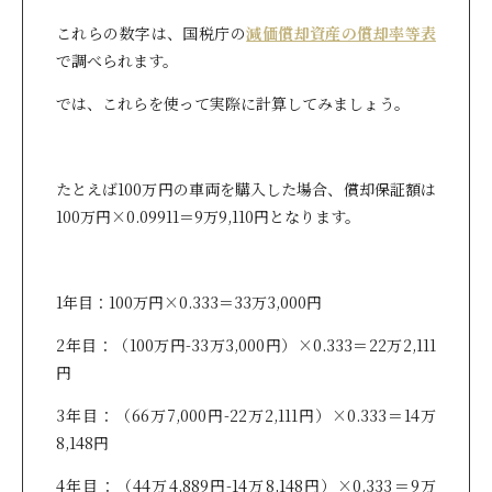
これらの数字は、国税庁の
減価償却資産の償却率等表
で調べられます。
では、これらを使って実際に計算してみましょう。
たとえば100万円の車両を購入した場合、償却保証額は
100万円×0.09911＝9万9,110円となります。
1年目：100万円×0.333＝33万3,000円
2年目：（100万円-33万3,000円）×0.333＝22万2,111
円
3年目：（66万7,000円-22万2,111円）×0.333＝14万
8,148円
4年目：（44万4,889円-14万8,148円）×0.333＝
9万