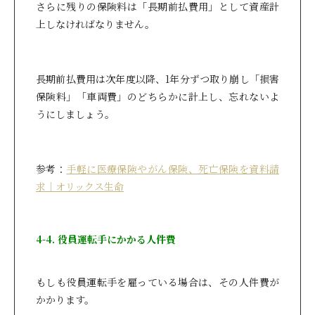
さらに残りの保険料は「長期前払費用」として資産計
上しなければなりません。
長期前払費用は次年度以降、1年分ずつ取り崩し「損害
保険料」「車両費」のどちらかに計上し、忘れないよ
うにしましょう。
参考：
手軽に医療保険やがん保険、死亡保険を資料請
求｜オリックス生命
4-4. 役員運転手にかかる人件費
もしも役員運転手を雇っている場合は、その人件費が
かかります。