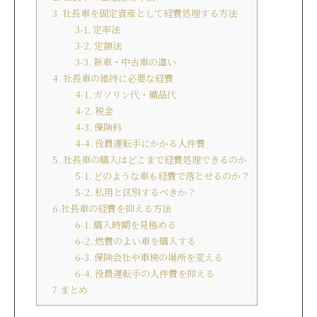
3. 社長車を固定資産として経費処理する方法
3-1. 定率法
3-2. 定額法
3-3. 新車・中古車の違い
4. 社長車の維持に必要な経費
4-1. ガソリン代・備品代
4-2. 税金
4-3. 保険料
4-4. 役員運転手にかかる人件費
5. 社長車の購入はどこまで経費処理できるのか
5-1. どのような車も経費で落とせるのか？
5-2. 私用と区別するべきか？
6.社長車の経費を抑える方法
6-1. 購入時期を見極める
6-2. 燃費のよい車を購入する
6-3. 保険会社や車検の場所を変える
6-4. 役員運転手の人件費を抑える
7.まとめ