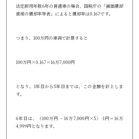
法定耐用年数6年の普通車の場合、国税庁の「減価償却
資産の償却率等表」によると償却率は0.167です。
つまり、100万円の車両で計算すると
100万円×0.167＝16万7,000円
となり、1年目から5年目までは、この金額を計上しま
す。
6年目は、（100万円 – 16万7,000円×5）-1円＝16万
4,999円となります。