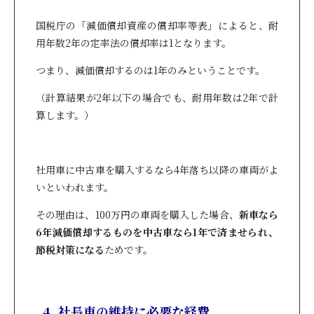
国税庁の「減価償却資産の償却率等表」によると、耐
用年数2年の定率法の償却率は1となります。
つまり、減価償却するのは1年のみということです。
（計算結果が2年以下の場合でも、耐用年数は2年で計
算します。）
社用車に中古車を購入するなら4年落ち以降の車両がよ
いといわれます。
その理由は、100万円の車両を購入した場合、
新車なら
6年減価償却するものを中古車なら1年で済ませられ、
節税対策になる
ためです。
4. 社長車の維持に必要な経費