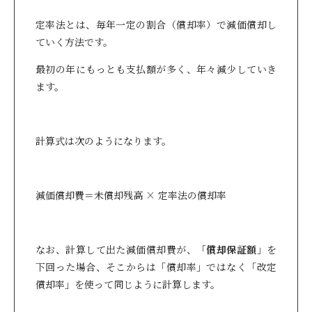
定率法とは、毎年一定の割合（償却率）で減価償却し
ていく方法です。
最初の年にもっとも支払額が多く、年々減少していき
ます。
計算式は次のようになります。
減価償却費＝未償却残高 × 定率法の償却率
なお、計算して出た減価償却費が、「
償却保証額
」を
下回った場合、そこからは「償却率」ではなく「改定
償却率」を使って同じように計算します。