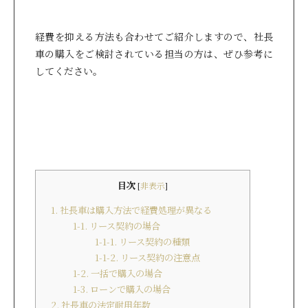
経費を抑える方法も合わせてご紹介しますので、社長
車の購入をご検討されている担当の方は、ぜひ参考に
してください。
目次
[
非表示
]
1. 社長車は購入方法で経費処理が異なる
1-1. リース契約の場合
1-1-1. リース契約の種類
1-1-2. リース契約の注意点
1-2. 一括で購入の場合
1-3. ローンで購入の場合
2. 社長車の法定耐用年数