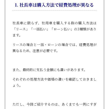
1. 社長車は購入方法で経費処理が異なる
社長車に限らず、社用車を購入する際の購入方法は
「リース」「一括払い」「ローン払い」の3種類があり
ます。
リースの場合と一括・ローンの場合では、経費処理が
異なるため、注意が必要です。
また、最終的に支払う金額にも違いがあります。
それぞれの処理方法や価格の違いを確認しておきまし
ょう。
ただし、今回ご紹介するのは、あくまでも一例にすぎ