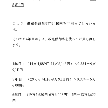
8,814円
ここで、償却保証額9万9,110円を下回ってしまいま
す。
そのため4年目からは、改定償却率を使って計算し直し
ます。
4年目：（44万4,889円-14万8,148円）×0.334＝9万
9,111円
5年目：（29万6,741円-9万9,111円）×0.334＝6万
6,008円
6年目：（19万7,630円-6万6,008円）-1円＝13万1,622
円