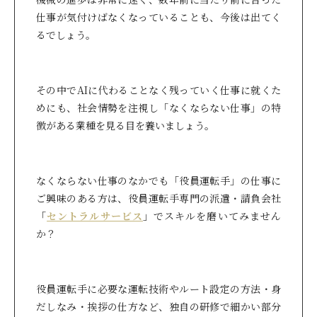
仕事が気付けばなくなっていることも、今後は出てく
るでしょう。
その中でAIに代わることなく残っていく仕事に就くた
めにも、社会情勢を注視し「なくならない仕事」の特
徴がある業種を見る目を養いましょう。
なくならない仕事のなかでも「役員運転手」の仕事に
ご興味のある方は、役員運転手専門の派遣・請負会社
「
セントラルサービス
」でスキルを磨いてみません
か？
役員運転手に必要な運転技術やルート設定の方法・身
だしなみ・挨拶の仕方など、独自の研修で細かい部分