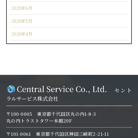
2020年6月
2020年5月
2020年4月
セント
ラルサービス株式会社
〒100-0005 東京都千代田区丸の内1-8-3
丸の内トラストタワー本館20F
〒101-0061 東京都千代田区神田三崎町2-21-11