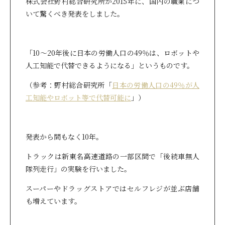
株式会社野村総合研究所が2015年に、国内の職業につ
いて驚くべき発表をしました。
「10～20年後に日本の労働人口の49％は、ロボットや
人工知能で代替できるようになる」というものです。
（参考：野村総合研究所「
日本の労働人口の49％が人
工知能やロボット等で代替可能に
」）
発表から間もなく10年。
トラックは新東名高速道路の一部区間で「後続車無人
隊列走行」の実験を行いました。
スーパーやドラッグストアではセルフレジが並ぶ店舗
も増えています。