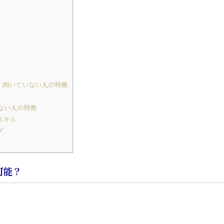
人・向いていない人の特徴
れない人の特徴
スキル
プ
可能？