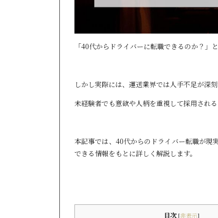
「40代からドライバーに転職できるのか？」
しかし実際には、運送業界では人手不足が深刻
未経験者でも意欲や人柄を重視して採用される
本記事では、40代からのドライバー転職が現
できる情報をもとに詳しく解説します。
目次
[
非表示
]