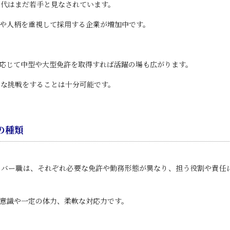
0代はまだ若手と見なされています。
や人柄を重視して採用する企業が増加中です。
応じて中型や大型免許を取得すれば活躍の場も広がります。
たな挑戦をすることは十分可能です。
の種類
イバー職は、それぞれ必要な免許や勤務形態が異なり、担う役割や責任
意識や一定の体力、柔軟な対応力です。