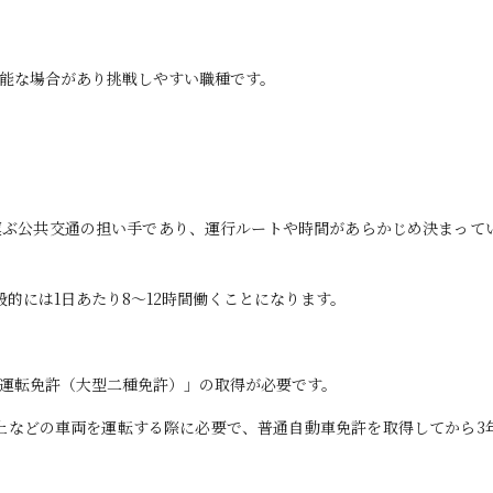
能な場合があり挑戦しやすい職種です。
運ぶ公共交通の担い手であり、運行ルートや時間があらかじめ決まって
的には1日あたり8～12時間働くことになります。
運転免許（大型二種免許）」の取得が必要です。
t以上などの車両を運転する際に必要で、普通自動車免許を取得してから3