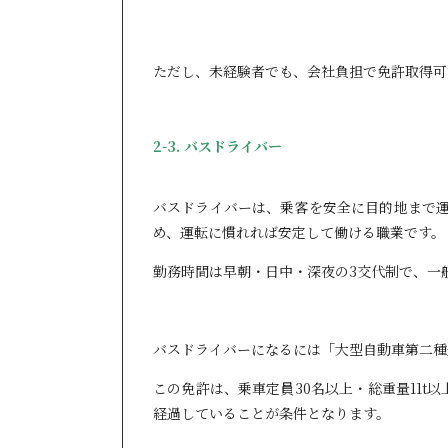
ただし、未経験者でも、会社負担で免許取得可
2-3. バスドライバー
バスドライバーは、乗客を安全に目的地まで
め、運転に慣れれば安定して働ける職業です。
勤務時間は早朝・日中・深夜の3交代制で、一般
バスドライバーになるには「大型自動車第二種
この免許は、乗車定員30名以上・総重量11
経過していることが条件となります。