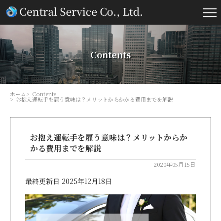
Contents
ホーム
Contents
お抱え運転手を雇う意味は？メリットからかかる費用までを解説
お抱え運転手を雇う意味は？メリットからか
かる費用までを解説
2020年05月15日
最終更新日 2025年12月18日