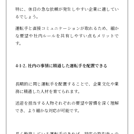
特に、休日の急な依頼が発生しやすい企業に適してい
るでしょう。
運転手と直接コミュニケーションが取れるため、細か
な要望や社内ルールを共有しやすい点もメリットで
す。
4-1-2. 社内の事情に精通した運転手を配置できる
長期的に同じ運転手を配置することで、企業文化や業
務に精通した人材を育てられます。
送迎を担当する人物それぞれの要望や習慣を深く理解
でき、より細かな対応が可能です。
長く勤務している運転手であれば、特定の取引先への