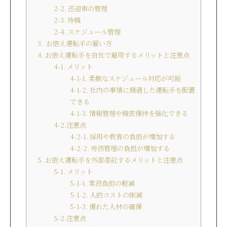
2-2. 送迎車の管理
2-3. 待機
2-4. スケジュール管理
3. お抱え運転手の雇い方
4. お抱え運転手を自社で雇用するメリットと注意点
4-1. メリット
4-1-1. 柔軟なスケジュール対応が可能
4-1-2. 社内の事情に精通した運転手を配置
できる
4-1-3. 情報管理や機密保持を強化できる
4-2.注意点
4-2-1. 採用や教育の負担が増加する
4-2-2. 労務管理の負担が増加する
5. お抱え運転手を外部委託するメリットと注意点
5-1. メリット
5-1-1. 業務負担の軽減
5-1-2. 人的コストの削減
5-1-3. 優れた人材の確保
5-2.注意点