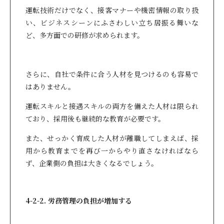
運転技術だけでなく、接客マナーや機密情報の取り扱
い、ビジネスシーンにふさわしい立ち居振る舞いな
ど、多方面での研修が求められます。
さらに、自社で条件に合う人材を見つけるのも容易で
はありません。
運転スキルと接遇スキルの両方を備えた人材は限られ
ており、採用後も継続的な教育が必要です。
また、せっかく育成した人材が離職してしまえば、採
用から教育までを再び一からやり直さなければなら
ず、企業側の負担は大きくなるでしょう。
4-2-2. 労務管理の負担が増加する