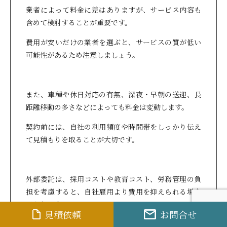
業者によって料金に差はありますが、サービス内容も
含めて検討することが重要です。
費用が安いだけの業者を選ぶと、サービスの質が低い
可能性があるため注意しましょう。
また、車種や休日対応の有無、深夜・早朝の送迎、長
距離移動の多さなどによっても料金は変動します。
契約前には、自社の利用頻度や時間帯をしっかり伝え
て見積もりを取ることが大切です。
外部委託は、採用コストや教育コスト、労務管理の負
担を考慮すると、自社雇用より費用を抑えられる場合
があります。
見積依頼
お問合せ
初期費用が少なく固定費を抑えられることに加え、必