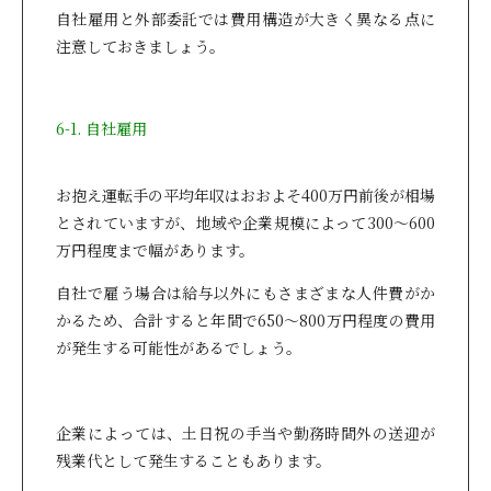
自社雇用と外部委託では費用構造が大きく異なる点に
注意しておきましょう。
6-1. 自社雇用
お抱え運転手の平均年収はおおよそ400万円前後が相場
とされていますが、地域や企業規模によって300～600
万円程度まで幅があります。
自社で雇う場合は給与以外にもさまざまな人件費がか
かるため、合計すると年間で650～800万円程度の費用
が発生する可能性があるでしょう。
企業によっては、土日祝の手当や勤務時間外の送迎が
残業代として発生することもあります。