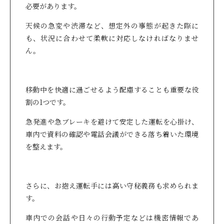
必要があります。
天候の急変や渋滞など、想定外の事態が起きた際に
も、状況に合わせて柔軟に対応しなければなりませ
ん。
移動中を快適に過ごせるよう配慮することも重要な役
割の1つです。
急発進や急ブレーキを避けて安定した運転を心掛け、
車内で資料の確認や電話会議ができる落ち着いた環境
を整えます。
さらに、お抱え運転手には高い守秘義務も求められま
す。
車内での会話や日々の行動予定などは機密情報であ