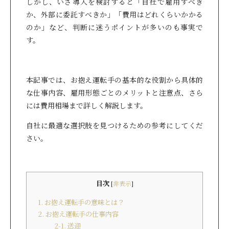
しかし、いざ導入を検討すると「自社で雇用すべき
か、外部に委託すべきか」「費用はどれくらいかかる
のか」など、判断に迷うポイントが多いのも事実で
す。
本記事では、お抱え運転手の基本的な役割から具体的
な仕事内容、雇用形態ごとのメリットと注意点、さら
には費用相場まで詳しく解説します。
自社に最適な選択肢を見つけるための参考にしてくだ
さい。
目次
[
非表示
]
1. お抱え運転手の意味とは？
2. お抱え運転手の仕事内容
2-1. 送迎