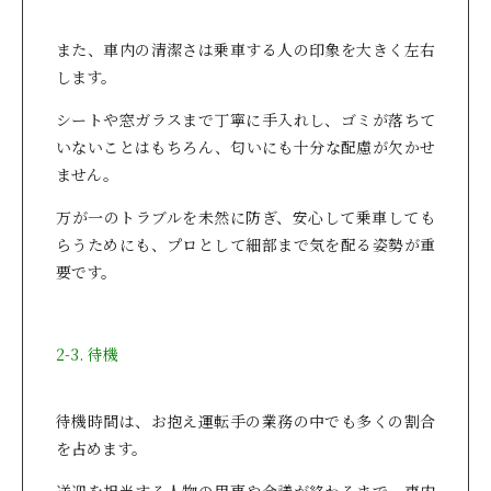
また、車内の清潔さは乗車する人の印象を大きく左右
します。
シートや窓ガラスまで丁寧に手入れし、ゴミが落ちて
いないことはもちろん、匂いにも十分な配慮が欠かせ
ません。
万が一のトラブルを未然に防ぎ、安心して乗車しても
らうためにも、プロとして細部まで気を配る姿勢が重
要です。
2-3. 待機
待機時間は、お抱え運転手の業務の中でも多くの割合
を占めます。
送迎を担当する人物の用事や会議が終わるまで、車内