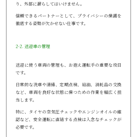
り、外部に漏らしてはいけません。
信頼できるパートナーとして、プライバシーの保護を
徹底する姿勢が欠かせない仕事です。
2-2. 送迎車の管理
送迎に使う車両の管理も、お抱え運転手の重要な役目
です。
日常的な洗車や清掃、定期点検、給油、消耗品の交換
など、車両を良好な状態に保つための作業を幅広く担
当します。
特に、タイヤの空気圧チェックやエンジンオイルの確
認など、安全運転に直結する点検は入念なチェックが
必要です。