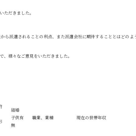
いただきました。
社から派遣されることの利点、また派遣会社に期待することとはどのよ
で、様々なご意見をいただきました。
府
結婚
子供有
職業、業種
現在の世帯年収
形
無