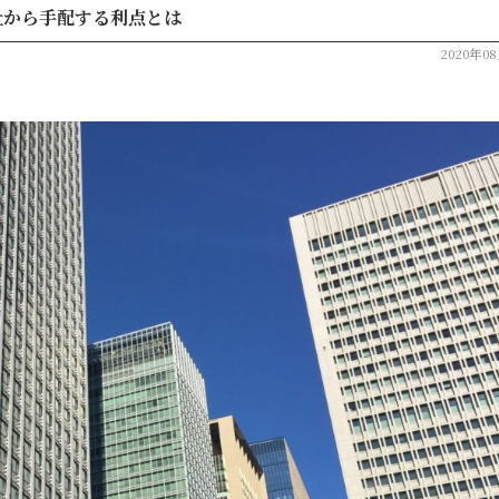
社から手配する利点とは
2020年0