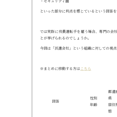
・セキュリティ面
といった部分に利点を感じているという回答を
では実際に役員運転手を雇う場合、専門の会
とが挙げられるのでしょうか。
今回は「派遣会社」という組織に対しての視点
※まとめに移動する方は
こちら
都道
性別
県
回答
年齢
居住
態