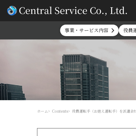
事業・サービス内容
役員
ホーム
Contents
役員運転手（お抱え運転手）を派遣会