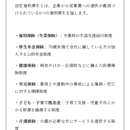
法定福利厚生とは、企業から従業員への提供が義務づ
けられている6つの福利厚生を指します。
・雇用保険（失業保険）
：失業時の生活支援給付制度
・厚生年金保険
：70歳未満で会社に属している方が加
入する公的年金制度
・健康保険
：病気やけが・出産時などに備えた医療保
険制度
・労災保険
：業務上や通勤中の事故による傷病・死亡
に対する保障制度
・子ども・子育て拠出金
：子育て支援・児童手当にか
かる財源を確保する制度
・介護保険
：介護が必要な方にサービスを提供する制
度