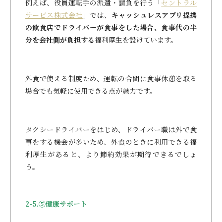
例えば、役員運転手の派遣・請負を行う「
セントラル
サービス株式会社
」では、
キャッシュレスアプリ提携
の飲食店でドライバーが食事をした場合、食事代の半
分を会社側が負担する
福利厚生を設けています。
外食で使える制度ため、運転の合間に食事休憩を取る
場合でも気軽に使用できる点が魅力です。
タクシードライバーをはじめ、ドライバー職は外で食
事をする機会が多いため、外食のときに利用できる福
利厚生があると、より節約効果が期待できるでしょ
う。
2-5.⑤健康サポート