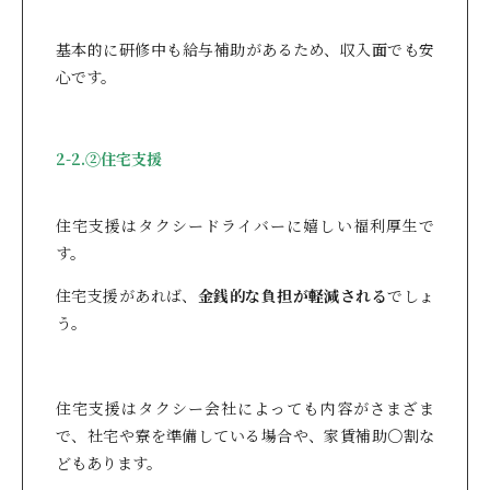
基本的に研修中も給与補助があるため、収入面でも安
心です。
2-2.②住宅支援
住宅支援はタクシードライバーに嬉しい福利厚生で
す。
住宅支援があれば、
金銭的な負担が軽減される
でしょ
う。
住宅支援はタクシー会社によっても内容がさまざま
で、社宅や寮を準備している場合や、家賃補助〇割な
どもあります。