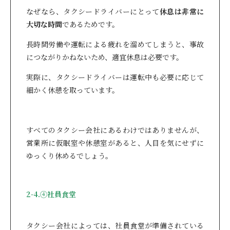
なぜなら、タクシードライバーにとって
休息は非常に
大切な時間
であるためです。
長時間労働や運転による疲れを溜めてしまうと、事故
につながりかねないため、適宜休息は必要です。
実際に、タクシードライバーは運転中も必要に応じて
細かく休憩を取っています。
すべてのタクシー会社にあるわけではありませんが、
営業所に仮眠室や休憩室があると、人目を気にせずに
ゆっくり休めるでしょう。
2-4.④社員食堂
タクシー会社によっては、社員食堂が準備されている