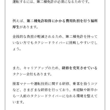
運転するには、第二種免許が必須になるためです。
例えば、
第二種免許取得にかかる費用負担を行う福利
厚生
があります。
金銭的な負担が軽減されるため、第二種免許を持って
いない方でもタクシードライバーに挑戦しやすいでし
ょう。
また、キャリアアップのため、
研修を充実させている
タクシー会社もあります。
接客マナーや運転技術に関する研修、乗客を拾うコツ
など、さまざまな研修を行っており、未経験や新卒か
ら一人前のタクシードライバーになれる環境を整えて
います。