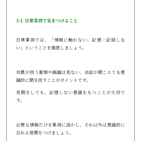
5-1. 日常業務で気をつけること
日常業務では、「情報に触れない、記憶・記録しな
い」ということを徹底しましょう。
役員が扱う書類や画面は見ない、会話が聞こえても意
識的に聞き流すことがポイントです。
見聞きしても、記憶しない意識をもつことが大切で
す。
必要な情報だけを業務に活かし、それ以外は意識的に
忘れる習慣をつけましょう。