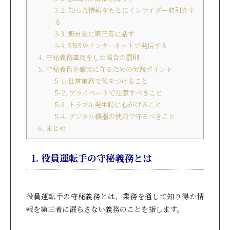
3-2. 知った情報をもとにインサイダー取引をす
る
3-3. 無自覚に第三者に話す
3-4. SNSやインターネットで発信する
4. 守秘義務違反をした場合の罰則
5. 守秘義務を確実に守るための実践ポイント
5-1. 日常業務で気をつけること
5-2. プライベートで注意すべきこと
5-3. トラブル発生時に心がけること
5-4. デジタル機器の使用で守るべきこと
6. まとめ
1. 役員運転手の守秘義務とは
役員運転手の守秘義務とは、業務を通して知り得た情
報を第三者に漏らさない義務のことを指します。