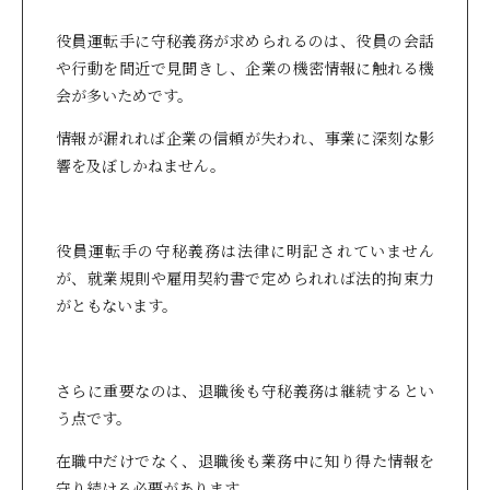
役員運転手に守秘義務が求められるのは、役員の会話
や行動を間近で見聞きし、企業の機密情報に触れる機
会が多いためです。
情報が漏れれば企業の信頼が失われ、事業に深刻な影
響を及ぼしかねません。
役員運転手の守秘義務は法律に明記されていません
が、就業規則や雇用契約書で定められれば法的拘束力
がともないます。
さらに重要なのは、退職後も守秘義務は継続するとい
う点です。
在職中だけでなく、退職後も業務中に知り得た情報を
守り続ける必要があります。