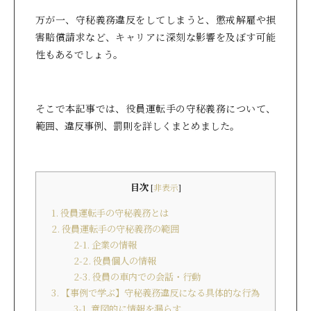
万が一、守秘義務違反をしてしまうと、懲戒解雇や損
害賠償請求など、キャリアに深刻な影響を及ぼす可能
性もあるでしょう。
そこで本記事では、役員運転手の守秘義務について、
範囲、違反事例、罰則を詳しくまとめました。
目次
[
非表示
]
1. 役員運転手の守秘義務とは
2. 役員運転手の守秘義務の範囲
2-1. 企業の情報
2-2. 役員個人の情報
2-3. 役員の車内での会話・行動
3. 【事例で学ぶ】守秘義務違反になる具体的な行為
3-1. 意図的に情報を漏らす