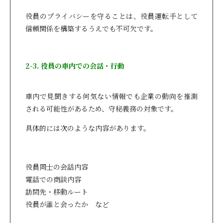
役員のプライバシーを守ることは、役員運転手として
信頼関係を構築するうえでも不可欠です。
2-3. 役員の車内での会話・行動
車内で見聞きする何気ない情報でも企業の動向を推測
される可能性があるため、守秘義務の対象です。
具体的には次のような内容があります。
役員同士の会話内容
電話での商談内容
訪問先・移動ルート
役員が誰と会ったか など