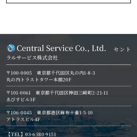
セント
ラルサービス株式会社
〒100-0005 東京都千代田区丸の内1-8-3
丸の内トラストタワー本館20F
〒101-0061 東京都千代田区神田三崎町2-21-11
ゑびすビル3F
〒106-0045 東京都港区麻布十番1-5-10
アトラスビル4F
【TEL】03-6380-9151