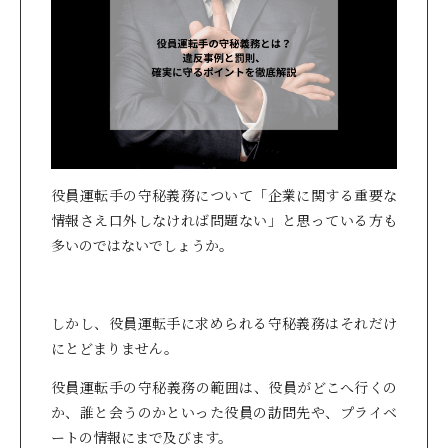
役員運転手の守秘義務について「企業に関する重要な
情報さえ口外しなければ問題ない」と思っている方も
多いのではないでしょうか。
しかし、役員運転手に求められる守秘義務はそれだけ
にとどまりません。
役員運転手の守秘義務の範囲は、役員がどこへ行くの
か、誰と会うのかといった役員の訪問先や、プライベ
ートの情報にまで及びます。