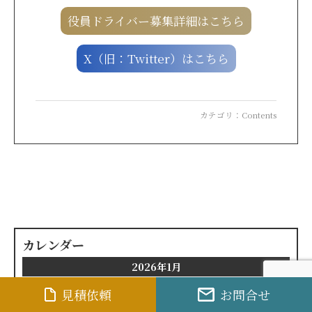
役員ドライバー募集詳細はこちら
X（旧：Twitter）はこちら
カテゴリ：
Contents
カレンダー
2026年1月
月
火
水
木
金
土
日
見積依頼
お問合せ
1
2
3
4