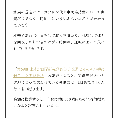
家族の送迎には、ガソリン代や車両維持費といった実
費だけでなく「時間」という見えないコストがかかっ
ています。
本来であれば仕事をして収入を得たり、休息して体力
を回復したりできたはずの時間が、運転によって失わ
れているためです。
「
第59回 土木計画学研究発表 送迎交通とその担い手に
着目した実態分析
」の調査によると、近畿圏だけでも
送迎によって失われている労働力は、1日あたり4万人
分にものぼります。
金額に換算すると、年間で約1,350億円もの経済的損失
になると試算されています。