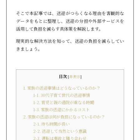
そこで本記事では、送迎がつらくなる理由を客観的な
データをもとに整理し、送迎の分担や外部サービスを
活用して負担を減らす具体策を解説します。
現実的な解決方法を知って、送迎の負担を減らしてい
きましょう。
目次
[
非表示
]
1. 家族の送迎事情はどうなっているのか？
1-1. 30代子育て世代の送迎事情
1-2. 育児と親の通院が重なる時期
1-3. 家族の送迎にかかるコスト
2. 家族の送迎は何が負担になっているのか？
2-1. 待ち時間が長い
2-2. 送迎して当然という意識
2-3. 運転は事故と隣り合わせ