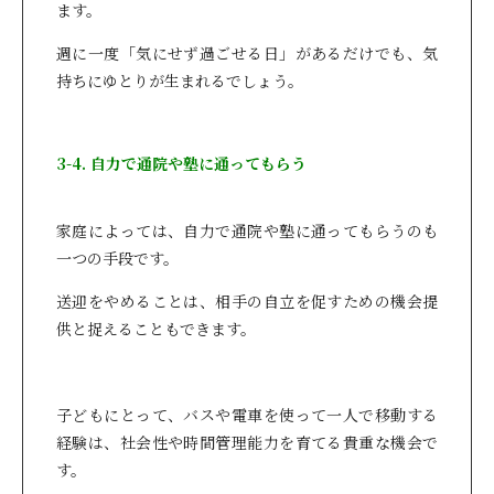
ます。
週に一度「気にせず過ごせる日」があるだけでも、気
持ちにゆとりが生まれるでしょう。
3-4. 自力で通院や塾に通ってもらう
家庭によっては、自力で通院や塾に通ってもらうのも
一つの手段です。
送迎をやめることは、相手の自立を促すための機会提
供と捉えることもできます。
子どもにとって、バスや電車を使って一人で移動する
経験は、社会性や時間管理能力を育てる貴重な機会で
す。