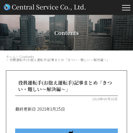
Contents
ホーム
Contents
役員運転手(お抱え運転手)記事まとめ「きつい・難しい～解決編～」
役員運転手(お抱え運転手)記事まとめ「きつ
い・難しい～解決編～」
2020年09月01日
最終更新日 2021年1月25日